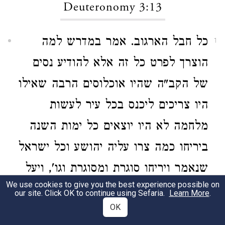
Deuteronomy 3:13
כל חבל הארגוב. אמר במדרש למה
1
הוצרך לפרט כל זה אלא להודיע נסים
של הקב"ה שהיו אוכלוסים הרבה שאילו
היו צריכים ליכנס בכל עיר לעשות
מלחמה לא היו יוצאים כל ימות השנה
ביריחו כמה צרו עליה יהושע וכל ישראל
שנאמר ויריחו סוגרת ומסוגרת וגו', ויעל
We use cookies to give you the best experience possible on
שומרון ויצר עליה שלש שנים, לזה
our site. Click OK to continue using Sefaria.
Learn More
.
OK
כללם כולם כאחד: