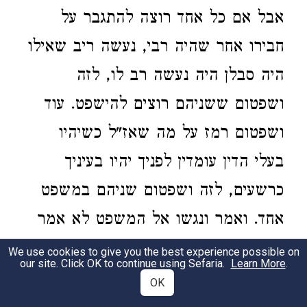
אבל אם כל אחד רוצה להתגבר על
חבירו אחר שהיה רבי, נעשה ריב שאילו
היה סבלן היה נעשה רב לו, לזה
ושפטום ששניהם רוצים להישפט. עוד
ושפטום רמז על מה שאז"ל כשיהיו
בעלי הדין עומדין לפניך יהיו בעיניך
כרשעים, לזה ושפטום שניהם במשפט
אחד. ואמר ונגשו אל המשפט לא אמר
אל השופט, לומר שלא רצו בפשרה ולא
We use cookies to give you the best experience possible on
our site. Click OK to continue using Sefaria.
Learn More
.
רצו אלא בדין, ואז"ל לא חרבה ירושלים
OK