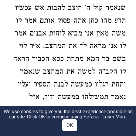
שנאמר קול ה' חוצב להבות אש עכשיו
תדע מהו כחן אתה פסול אותם אמר לו
משה מאין אני מביא לוחות אבנים אמר
לו אני מראה לך את המחצב, א"ר לוי
בשם בר חמא מתחת כסא הכבוד הראה
לו הקב"ה למשה את המחצב שנאמר
ותחת רגליו כמעשה לבנת הספיר ועליו
נאמר תמשילהו במעשה ידיך, א"ל
הקב"ה חצוב מכאן שני לוחות אבנים
We use cookies to give you the best experience possible on
our site. Click OK to continue using Sefaria.
Learn More
.
כראשונים מה הראשונים ארכן ששה
OK