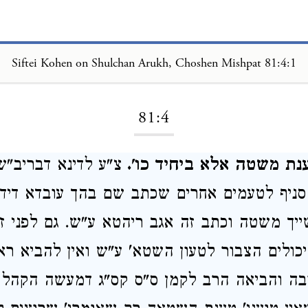
Siftei Kohen on Shulchan Arukh, Choshen Mishpat 81:4:1
Loading...
81:4
ענת משטה אלא ביחיד כו'.
צ"ע לדינא דבריב"
סניף לטעמים אחרים שכתב שם בהך עובדא דיד
יך משטה וכתב זה אגב ריהטא ע"ש. גם לפני 
יכולים הצבור לטעון השטא' ע"ש ואין להביא ר
ה והביאה הרב לקמן ס"ס קס"ג דמעשה הקהל א