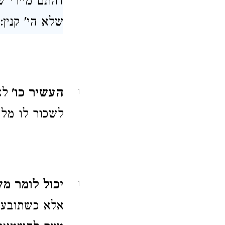
דהתם מיירי ש
שלא הי' קנין:
העשיר כו'
לא
1
לשכור לו מלמ
יכול לומר מ
1
אלא כשתובעו 