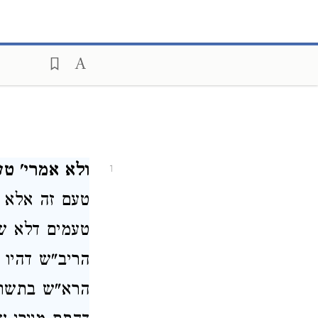
ולא אמרי' ט
1
טעם זה אלא 
טעמים דלא שי
הריב"ש דהיו 
הרא"ש בתשוב