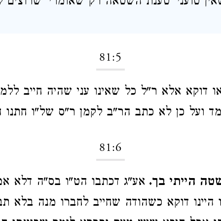
אין טועני' טענת השטאה רק שאומרי' שרוצים 
81:5
ו דוקא אלא ר"ל כל שאינו עני שהיה חייב ללמד
ד ועל כן לא כתב הר"ב לקמן ר"ס של"ו חתנו ה
81:6
שטה הייתי בך.
אע"ג דכתבו הט"ו בס"ה דלא א
היינו דוקא כשהודה שחייב לחברו מנה בלא תבי