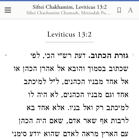
Siftei Chakhamim, Leviticus 13:2
Sifsei Chachomim Chumash, Metsudah Publications, 2009
Loading...
Leviticus 13:2
גזרת הכתוב.
דעת רש"י הכי, לפי
1
שכתוב בסמוך והובא אל אהרן הכהן או
אל אחד מבניו הכהנים, ל"ל למיכתב
אחד וגם מבניו הכהנים, לא היה לו
למיכתב רק ואל בניו. אלא אחד בא
לרבות אף שאר אדם, שאם היה הכהן
עם הארץ מראה לאדם שהוא יודע סימני