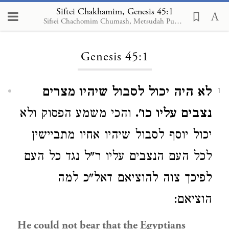
Siftei Chakhamim, Genesis 45:1
Sifsei Chachomim Chumash, Metsudah Publications, 2009
Loading...
Genesis 45:1
לא היה יכול לסבול שיהיו מצרים
1
נצבים עליו כו'.
והכי משמע הפסוק ולא
יכול יוסף לסבול שיהיו אחיו מתביישין
לכל העם הנצבים עליו ר"ל נגד כל העם
לפיכך צוה להוציאם דאל"כ למה
הוציאם:
He could not bear that the Egyptians