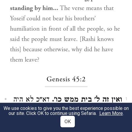
standing by him...
The verse means that
Yoseif could not bear his brothers’
humiliation in front of all the people, so he
said the people must leave. [Rashi knows
this] because otherwise, why did he have
them leave?
Genesis 45:2
ואין זה ל' בית ממש כו'.
דא"כ לא היה
1
We use cookies to give you the best experience possible on
לו לינקד וישמע בשו"א תחת השי"ן אלא
our site. Click OK to continue using Sefaria.
Learn More
.
OK
בקמץ היה לינקוד תחת השי"ן.