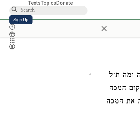
Texts
Topics
Donate
Sign Up
×
 ומה ת״ל
קום המכה
ה את המכה