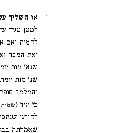
או השליך עלי
1
למטן מגיד ש
להמית ואם אי
ואת המכה ואת
שנא' מות יומ
שנ' מות יומת
והמלמד סופרי
כי יזיד (
שמות 
להורגו שנתכו
שאמרתה בבלי