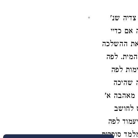
צדיה שנ'
אם כדיי
 את ההשלכה
המית. לפה
מות לפה
ה שהיכה
 מאהבה א'
 לחושב
יעמוד לפה
למד סופרים