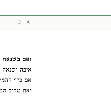
ואם בשנאה י
1
איבה ושנאה 
אם כדיי להמי
ואת מקום המכ