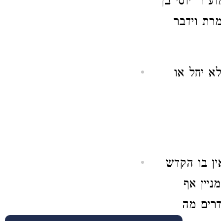
 ר' יוסי בן
רת וידבר
לא יחל או
ין בו הקדש
יין אף
דרים מה