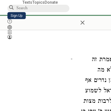
Texts
Topics
Donate
Sign Up
×
אמרת זה
לא מה
 נדרים אף
ראל לשמוע
רבות מצות