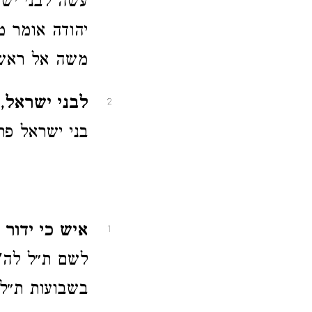
עשה לבני ישר
יהודה אומר מ
משה אל ראשי
לבני ישראל
,
2
בני ישראל פר
איש כי ידור 
1
לשם ת״ל לה' 
בשבועות ת״ל 