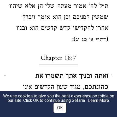
ת״ל לה' אמור מעתה שלי הן אלא שיהיו
שמשין לפניכם וכן הוא אומר ויבדל
אהרן להקדישו קדש קדשים הוא ובניו
):
(
דה״י א' כג יג
Chapter 18:7
ואתה ובניך אתך תשמרו את
1
כהונתכם
, מגיד שעון הקדשים אינו
We use cookies to give you the best experience possible on
מסור אלא בידי הכהנים אין לי אלא עון
our site. Click OK to continue using Sefaria.
Learn More
.
OK
קדשי קדשים קדשים קלים קדשים