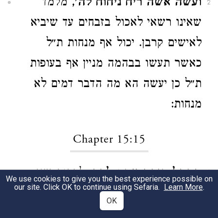
ועשה אשה ריח ניחוח לה'
, מלמד
2
שאינו רשאי לאכול בזבחים עד שיביא
לאישים קרבן. יכול אף מנחות ת״ל
כאשר תעשו בבהמה מניין אף בעופות
ת״ל כן יעשה הא מה הדבר דמים לא
מנחות:
Chapter 15:15
הקהל חוקה אחת לכם
, לרבות שני
1
We use cookies to give you the best experience possible on
our site. Click OK to continue using Sefaria.
Learn More
.
כבשי עצרת לנסכים:
OK