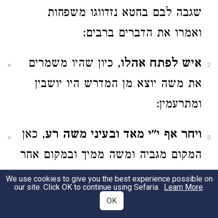
שגבה לבם בחטא נזדווגו משפחות
ואמרו את הדברים ברבים:
איש לפתח אהלו
, כיון שהיו משמרים
2
את משה יוצא מן המדרש היו יושבין
ומתרעמין:
ויחר אף י"י מאד ובעיני משה רע
, כאן
3
המקום מגביה ומשה ממיך ובמקום אחר
משה מגביה והמקום ממיך:
We use cookies to give you the best experience possible on
our site. Click OK to continue using Sefaria.
Learn More
.
OK
Chapter 11:11