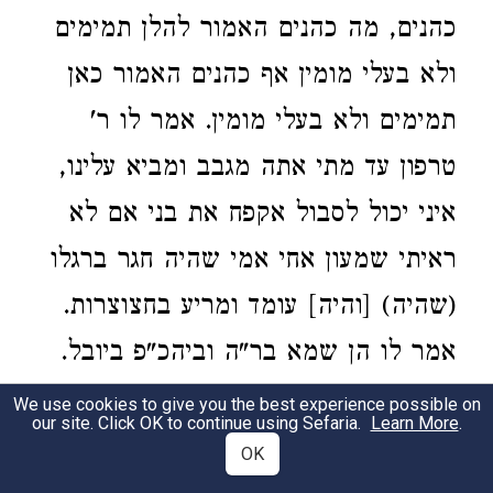
כהנים, מה כהנים האמור להלן תמימים
ולא בעלי מומין אף כהנים האמור כאן
תמימים ולא בעלי מומין. אמר לו ר'
טרפון עד מתי אתה מגבב ומביא עלינו,
איני יכול לסבול אקפח את בני אם לא
ראיתי שמעון אחי אמי שהיה חגר ברגלו
(שהיה) [והיה] עומד ומריע בחצוצרות.
אמר לו הן שמא בר"ה וביהכ"פ ביובל.
אמר לו העבודה, שלא בדית, אשריך
We use cookies to give you the best experience possible on
our site. Click OK to continue using Sefaria.
Learn More
.
אברהם אבינו שיצא עקיבא מחלציך,
OK