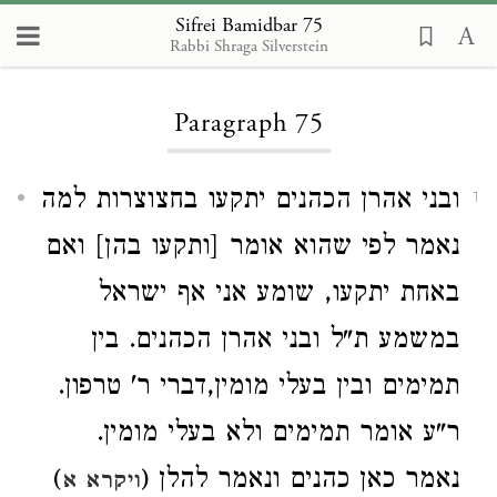
Sifrei Bamidbar 75
Rabbi Shraga Silverstein
Loading...
Paragraph 75
ובני אהרן הכהנים יתקעו בחצוצרות למה
1
נאמר לפי שהוא אומר [ותקעו בהן] ואם
באחת יתקעו, שומע אני אף ישראל
במשמע ת"ל ובני אהרן הכהנים. בין
תמימים ובין בעלי מומין,דברי ר' טרפון.
ר"ע אומר תמימים ולא בעלי מומין.
)
נאמר כאן כהנים ונאמר להלן (
ויקרא א