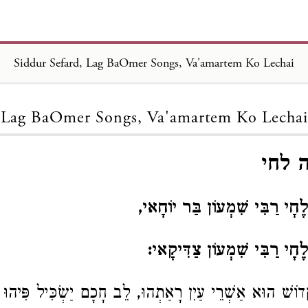
Siddur Sefard, Lag BaOmer Songs, Va'amartem Ko Lechai
Loading...
Lag BaOmer Songs, Va'amartem Ko Lechai
 לחי
ֶחָי רַבִּי שִׁמְעוֹן בַּר יוֹחָאי,
ֶחָי רַבִּי שִׁמְעוֹן צַדִּיקָאי:
ֹשׁ הוּא אַשְׁרֵי עַיִן רָאַתְהוּ, לֵב חָכָם יַשְׂכִּיל פִּיהוּ אֲ