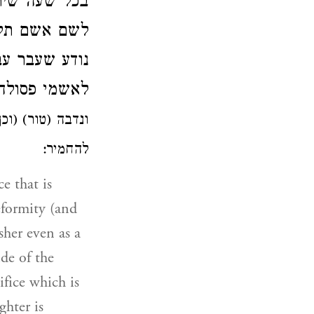
בכל שעה שיר
לשם אשם תל
נודע שעבר ע
לאשמי
פסול
ונדבה (טור) ()
להחמיר:
ce that is
deformity (and
sher even as a
ide of the
ifice which is
ghter is