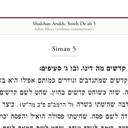
Shulchan Arukh, Yoreh De'ah 5
Asher Meza (without commentary)
Loading...
Siman 5
דשים מה דינו. ובו ג' סעיפים
דשים שמתנדבים ונודרים כמותם
אפילו היא ב
ה. שזה
כשוחט קדשים בחוץ. שחט לשם קדשים
נדבה שחיטתו כשרה
כיצד
(ל' הרמב"ם פ"ב מה"ש) .
דה
לשם פסח.
שחיטתו
פסולה
הואיל והפסח יכו