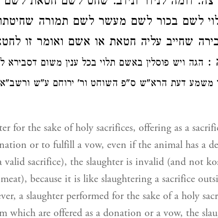
צה. דומה לנידר ונידב. שחט לשם חטאת לשם 
וי לשם בכור לשם מעשר
לשם תמורה
שחיטתו
בירה שחייב עליה חטאת
או אשם ואומר
זו
לחטא
:
ה
הגה
ויש פוסלין באשם תלוי בכל ענין משום דסבירא ל
וכן משמע דעת הרא"ש ס"פ השוחט ור' ירוחם ע"ש ורשב"
r for the sake of holy sacrifices, offering as a sacrifi
nation or to fulfill a vow, even if the animal has a 
valid sacrifice), the slaughter is invalid (and not ko
 meat), because it is like slaughtering a sacrifice outs
r, a slaughter performed for the sake of a holy sacr
m which are offered as a donation or a vow, the slau