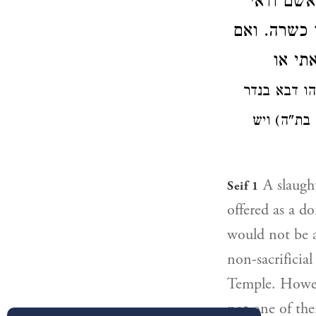
אשם ודאי
כשרה.
ואם
תי או
הו דבא בנדר
א בת"ה
ויש
A slaughte
Seif 1
offered as a do
would not be a 
non-sacrificial
Temple. Howeve
not one of the