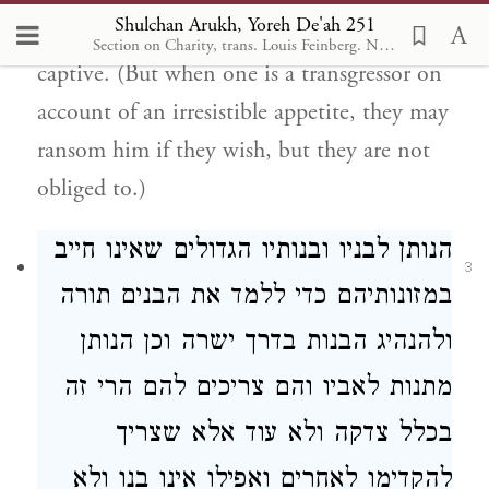
Shulchan Arukh, Yoreh De'ah 251
a person it is forbidden to ransom if made
Section on Charity, trans. Louis Feinberg. N.Y. School of Philanthropy, 1915
captive. (But when one is a transgressor on
account of an irresistible appetite, they may
ransom him if they wish, but they are not
obliged to.)
הנותן לבניו ובנותיו הגדולים
שאינו חייב
3
במזונותיהם כדי ללמד את הבנים תורה
ולהנהיג הבנות בדרך ישרה
וכן הנותן
מתנות
לאביו והם צריכים להם הרי זה
בכלל צדקה
ולא עוד אלא שצריך
להקדימו לאחרים ואפילו אינו בנו ולא