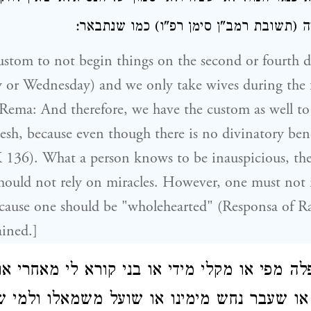
ה (תשובת רמב"ן סימן רפ"ו) כמו שנתבאר
stom to not begin things on the second or fourth d
or Wednesday) and we only take wives during the 
ema: And therefore, we have the custom as well to
h, because even though there is no divinatory benef
136). What a person knows to be inauspicious, the
hould not rely on miracles. However, one must not 
because one should be "wholehearted" (Responsa of 
ained.]
לה מפי או מקלי מידי או בני קורא לי מאחרי א
או שעבר נחש מימינו או שועל משמאלו ולמי ש