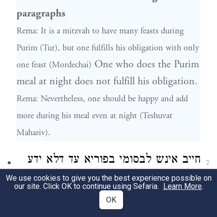
paragraphs
Rema: It is a mitzvah to have many feasts during
Purim (Tur), but one fulfills his obligation with only
One who does the Purim
one feast (Mordechai)
meal at night does not fulfill his obligation.
Rema: Nevertheless, one should be happy and add
more during his meal even at night (Teshuvat
Mahariv).
חייב אינש לבסומי בפוריא עד דלא ידע
2
בין ארור המן לברוך מרדכי:
We use cookies to give you the best experience possible on
הגה
וי"א
our site. Click OK to continue using Sefaria.
Learn More
.
דא"צ להשתכר כל כך
אלא שישתה יותר מלימודו
OK