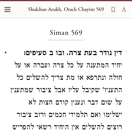
Shulchan Arukh, Orach Chayim 569
Loading...
Siman 569
דין נודר בעת צרה. ובו ב סעיפים:
1
יחיד המתענה על כל צרה ועברה או על
חולה ונתרפא
או מת
צריך
להשלים
כל
התעניו' שקיבל עליו
אבל
ציבור שמתענין
על שום דבר
ונענין
קודם חצות
לא
ישלימו
ואם תלמידי חכמים ורוב ציבור
רוצים להשלים אין היחיד רשאי להפריש