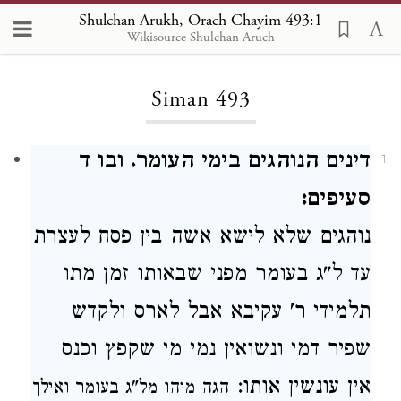
Shulchan Arukh, Orach Chayim 493:1
Wikisource Shulchan Aruch
Loading...
Siman 493
דינים הנוהגים בימי העומר. ובו ד
1
סעיפים:
נוהגים
שלא
לישא אשה בין פסח לעצרת
עד ל"ג בעומר
מפני שבאותו זמן
מתו
תלמידי ר' עקיבא
אבל
לארס ולקדש
שפיר דמי ונשואין נמי מי שקפץ וכנס
אין עונשין אותו:
הגה מיהו מל"ג בעומר ואילך