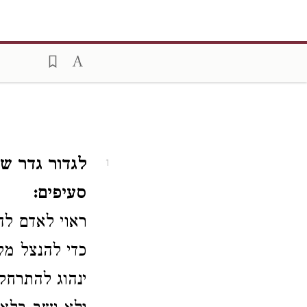
לגדור גדר ש
1
סעיפים:
ראוי לאדם לה
כדי להנצל מ
ינהוג להתרח