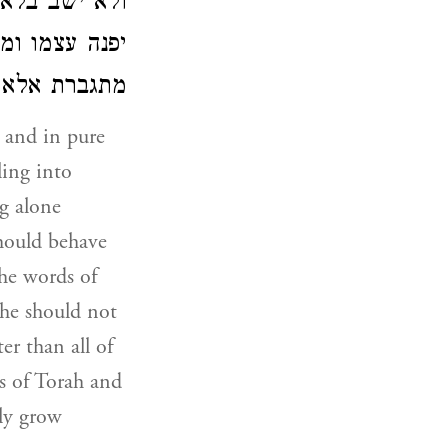
ולא ישב בל
יפנה עצמו ומ
מתגברת אלא:
, and in pure
ling into
ng alone
should behave
he words of
 he should not
er than all of
ds of Torah and
ly grow