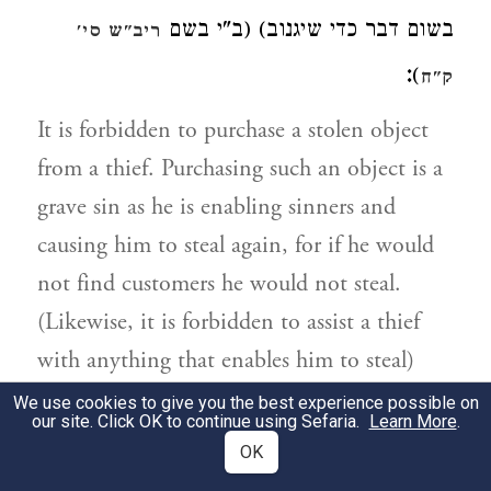
בשום דבר כדי שיגנוב) (ב"י בשם
ריב"ש סי'
:
)
ק"ח
It is forbidden to purchase a stolen object
from a thief. Purchasing such an object is a
grave sin as he is enabling sinners and
causing him to steal again, for if he would
not find customers he would not steal.
(Likewise, it is forbidden to assist a thief
with anything that enables him to steal)
We use cookies to give you the best experience possible on
הגונב ומכר
ולא נתייאשו הבעלים
(
our site. Click OK to continue using Sefaria.
Learn More
.
וע"ל
2
OK
ואח"כ
הוכר הגנב ובאו עדים
)
סימן שס"ח