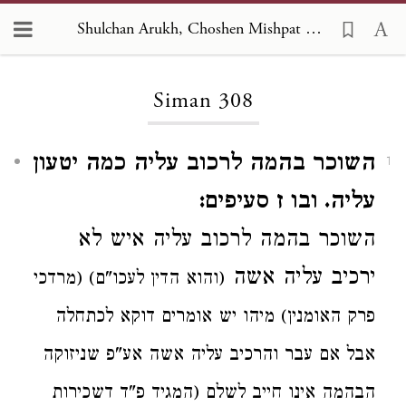
Shulchan Arukh, Choshen Mishpat 308
Loading...
Siman 308
השוכר בהמה לרכוב עליה כמה יטעון
1
עליה. ובו ז סעיפים:
השוכר בהמה לרכוב עליה איש
לא
ירכיב עליה
אשה
(והוא הדין לעכו"ם) (מרדכי
פרק האומנין) מיהו יש אומרים דוקא לכתחלה
אבל אם
עבר והרכיב עליה אשה אע"פ שניזוקה
הבהמה
אינו חייב לשלם (המגיד פ"ד דשכירות