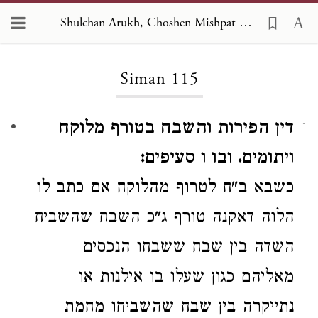
Shulchan Arukh, Choshen Mishpat 115
Loading...
Siman 115
דין הפירות והשבח בטורף מלוקח
1
ויתומים. ובו ו סעיפים:
כשבא ב"ח לטרוף מהלוקח
אם כתב לו
הלוה
דאקנה
טורף ג"כ השבח שהשביח
השדה
בין שבח
ששבחו הנכסים
מאליהם כגון שעלו בו אילנות או
נתייקרה
בין שבח שהשביחו מחמת