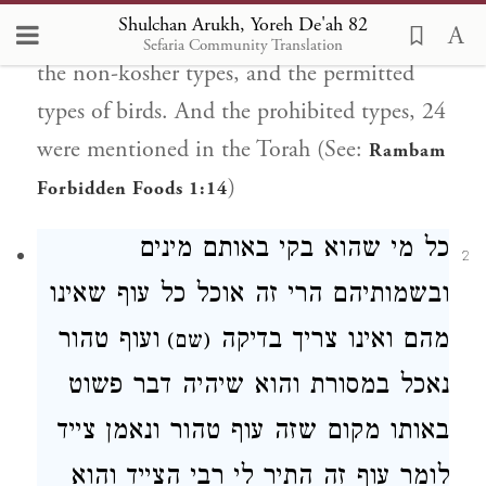
Shulchan Arukh, Yoreh De'ah 82
from the Torah, rather it only enumerated
Sefaria Community Translation
the non-kosher types, and the permitted
types of birds. And the prohibited types, 24
were mentioned in the Torah (See:
Rambam
)
Forbidden Foods 1:14
כל מי שהוא בקי באותם מינים
2
ובשמותיהם הרי זה אוכל כל עוף שאינו
מהם ואינו צריך בדיקה
ועוף
טהור
(שם)
נאכל במסורת והוא שיהיה דבר פשוט
באותו מקום שזה עוף טהור
ונאמן צייד
לומר
עוף זה התיר לי רבי
הצייד
והוא