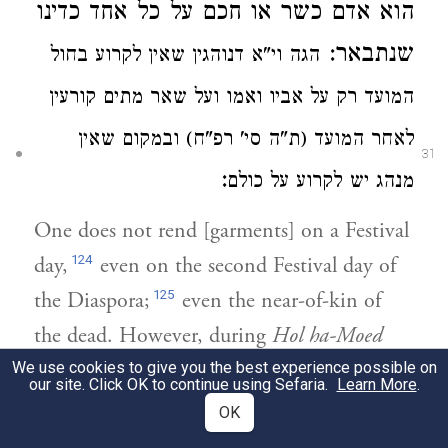
הוא אדם כשר או חכם על כל אחד כדינו
שנתבאר:
הגה וי"א דנוהגין שאין לקרוע בחול
המועד
רק על
אביו ואמו
ועל שאר מתים קורעין
לאחר המועד (ת"ה סי' רפ"ח)
ובמקום
שאין
31
:
מנהג יש לקרוע על כולם
One does not rend [garments] on a Festival
124
day,
even on the second Festival day of
125
the Diaspora;
even the near-of-kin of
the dead. However, during
Hol ha-Moed
125*
one rends according to whatever the
We use cookies to give you the best experience possible on
our site. Click OK to continue using Sefaria.
Learn More
.
case may be, [viz.,] if one is present at the
OK
time of the departure of the soul, or if it is