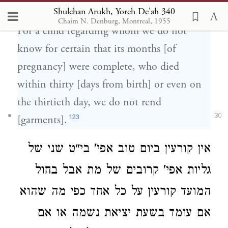
קורעין
עליו:
Shulchan Arukh, Yoreh De'ah 340
Chaim N. Denburg, Montreal, 1955
29
For a child regarding whom we do not
know for certain that its months [of
pregnancy] were complete, who died
within thirty [days from birth] or even on
the thirtieth day, we do not rend
123
30
[garments].
אין קורעין ביום טוב
אפי' בי"ט שני של
גליות אפי' קרובים של מת
אבל בחול
המועד קורעין על כל אחד כפי מה שהוא
אם עומד בשעת יציאת נשמה או אם