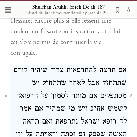
Shulchan Arukh, Yoreh De'ah 187
peut conclure qu’elle a là une petite
Rituel du judaïsme, translated by Jean de Pavly with the assistance of M. A. Neviasky. 1898 [fr]
blessure; encore plus si elle ressent une
douleur en faisant son inspection; et il lui
est alors permis de continuer la vie
conjugale.
אם תרצה להתרפאות צריך שיהיה קודם
שתתחזק אבל לאחר שתתחזק
יש
מסתפקים אם מותר לסמוך על
הרפואה
8
לשמש אח"כ
ויש מי שמתיר אם אמר
לה רופא ישראל נתרפאת
ואם תראה
האשה שפסק דם וסתה וראייתה על ידי