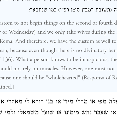
ה (תשובת רמב"ן סימן רפ"ו) כמו שנתבאר
stom to not begin things on the second or fourth d
or Wednesday) and we only take wives during the 
ema: And therefore, we have the custom as well to
h, because even though there is no divinatory benef
136). What a person knows to be inauspicious, the
hould not rely on miracles. However, one must not 
because one should be "wholehearted" (Responsa of 
ained.]
לה מפי או מקלי מידי או בני קורא לי מאחרי א
או שעבר נחש מימינו או שועל משמאלו ולמי ש