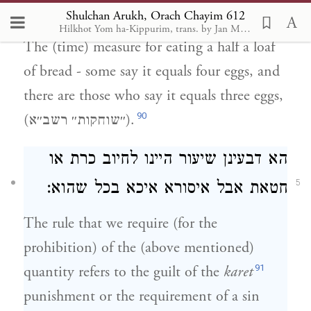
4
:
ביצים
(שוחקות רשב"א)
Shulchan Arukh, Orach Chayim 612
Hilkhot Yom ha-Kippurim, trans. by Jan M. Brahms. HUC, 1976
The (time) measure for eating a half a loaf
of bread - some say it equals four eggs, and
there are those who say it equals three eggs,
90
(
״שוחקות״ רשב״א
).
הא דבעינן שיעור היינו לחיוב כרת או
5
חטאת
אבל
איסורא איכא בכל שהוא:
The rule that we require (for the
prohibition) of the (above mentioned)
91
quantity refers to the guilt of the
karet
punishment or the requirement of a sin