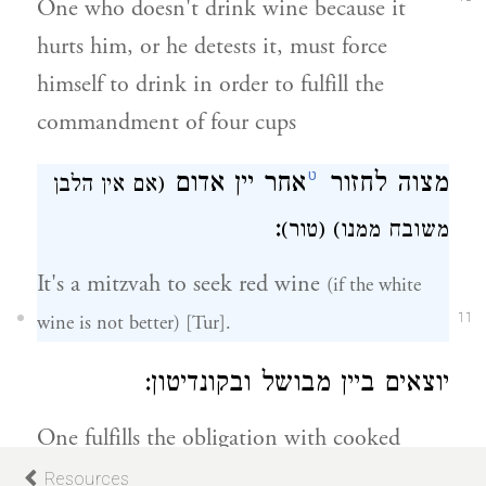
One who doesn't drink wine because it
hurts him, or he detests it, must force
himself to drink in order to fulfill the
commandment of four cups
ט
מצוה לחזור
אחר
יין
אדום
(אם אין הלבן
:
משובח ממנו) (טור)
It's a mitzvah to seek red wine
(if the white
wine is not better) [Tur].
11
יוצאים ביין מבושל
ובקונדיטון:
One fulfills the obligation with cooked
wine and with confectionery
Resources