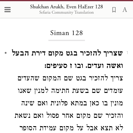
Shulchan Arukh, Even HaEzer 128
Sefaria Community Translation
Loading...
Siman 128
שצריך להזכיר בגט מקום דירת הבעל
1
ואשה ועדים. ובו ז סעיפים:
צריך להזכיר בגט
שם המקום שהעדים
עומדים
שם
בשעת חתימה למנין שאנו
מונין בו כאן במתא פלונית
ואם שינה
והזכיר שם מקום אחר פסול
ואם נשאת
לא תצא
אבל על מקום עמידת הסופר