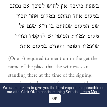
בשעת כתיבה
אין לחוש לפיכך אם נכתב
במקום אחד ונחתם במקום אחר יזכיר
שם המקום שנחתם בו
וי"א שגם על
מקום עמידת הסופר יש להקפיד וצריך
שיעמדו הסופר והעדים במקום אחד:
(One is) required to mention in the get the
name of the place that the witnesses are
standing there at the time of the signing:
according to the count that we count here
We use cookies to give you the best experience possible on
in the place ploni; and if he altered and
our site. Click OK to continue using Sefaria.
Learn More
.
OK
mentioned the name of a different place--it