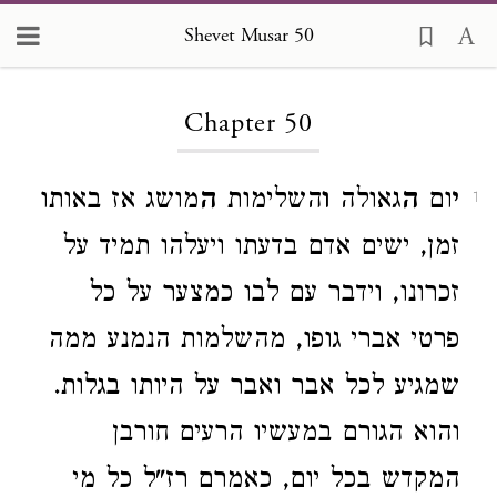
Shevet Musar 50
Loading...
Chapter 50
י
ום
ה
גאולה
ו
השלימות
ה
מושג אז באותו
1
זמן, ישים אדם בדעתו ויעלהו תמיד על
זכרונו, וידבר עם לבו כמצער על כל
פרטי אברי גופו, מהשלמות הנמנע ממה
שמגיע לכל אבר ואבר על היותו בגלות.
והוא הגורם במעשיו הרעים חורבן
המקדש בכל יום, כאמרם רז"ל כל מי