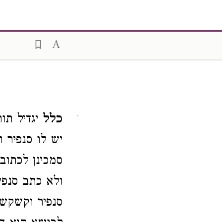
כלל
יגדיל תור
1
יש לו סנפיר 
סמכינן לכתו
ולא כתב סנפי
סנפיר וקשקש