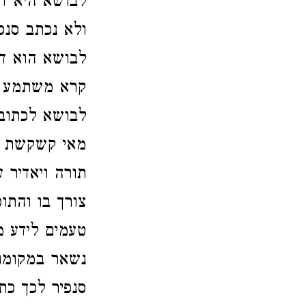
לבושא היא ד
ולא נכתב סנפ
לבושא הוא דמ
קרא משתמע וש
לבושא לכתוב
מאי קשקשת סנ
תורה ויאדיר 
צורך בו והתו
טעמים לידע מ
נשאר במקומו
סנפיר לכך כת