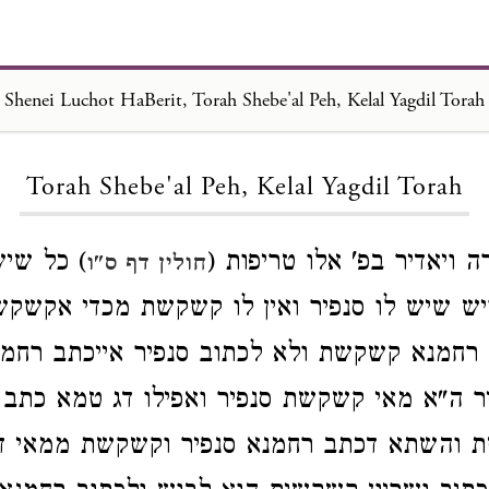
Shenei Luchot HaBerit, Torah Shebe'al Peh, Kelal Yagdil Torah
Loading...
Torah Shebe'al Peh, Kelal Yagdil Torah
ה ויאדיר בפ' אלו טריפות (
) כל שי
חולין דף ס"ו
ויש שיש לו סנפיר ואין לו קשקשת מכדי אקשק
ב רחמנא קשקשת ולא לכתוב סנפיר אייכתב רח
ר ה"א מאי קשקשת סנפיר ואפילו דג טמא כתב
ת והשתא דכתב רחמנא סנפיר וקשקשת ממאי 