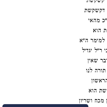
א קשקשת
לן דקשקשת
"כ מהאי
ת הוא
למימר ה"א
ר"ל יגדיל
בר שאין
תורה לנו
ראשון
שת הוא
מכח ושריון