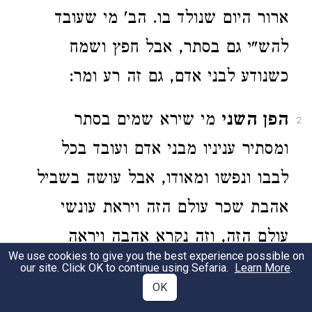
ארור היום שנולד בו. הב' מי שעובד
להש"י גם בסתר, אבל חפץ ושמח
כשנודע לבני אדם, גם זה רע ומר:
הפן השני
מי שירא שמים בסתר
2
ומסתיר עניניו מבני אדם ועובד בכל
לבבו ונפשו ומאודו, אבל עושה בשביל
אהבת שכר עולם הזה ויראת עונשי
עולם הזה, וזה נקרא אהבה ויראה
We use cookies to give you the best experience possible on
חיצונית כי עובד בשביל אהבת עצמו, אף
our site. Click OK to continue using Sefaria.
Learn More
.
OK
כשעושה בשכר עולם הנצחי שהוא