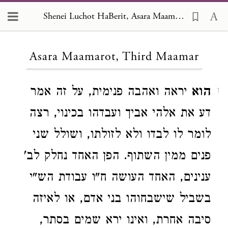
Shenei Luchot HaBerit, Asara Maamarot, Third Maamar
Loading...
Asara Maamarot, Third Maamar
הוא
יראה ואהבה פנימית, על זה אמר
1
דע את אלהי אביך ועבדהו בכינוי, רצה
לומר לו לבדו ולא לזולתו, ושולל שני
פנים ממין השתוף. הפן האחד נחלק לב'
ענינים, האחד העושה ח"ו עבודת הש"י
בשביל שישבחוהו בני אדם, או לאיזה
סיבה אחרת, ואינו ירא שמים בסתר,