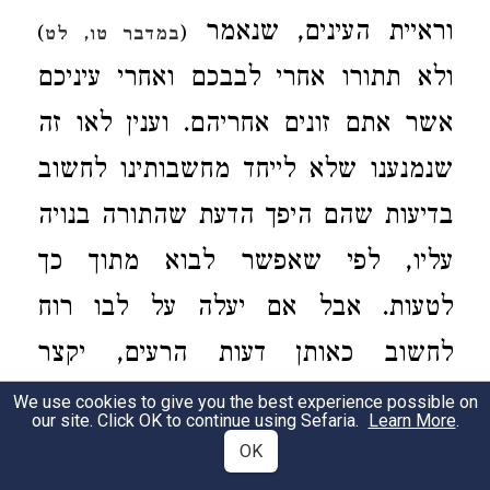
וראיית העינים, שנאמר
)
(
במדבר טו, לט
ולא תתורו אחרי לבבכם ואחרי עיניכם
אשר אתם זונים אחריהם. וענין לאו זה
שנמנענו שלא לייחד מחשבותינו לחשוב
בדיעות שהם היפך הדעת שהתורה בנויה
עליו, לפי שאפשר לבוא מתוך כך
לטעות. אבל אם יעלה על לבו רוח
לחשוב כאותן דעות הרעים, יקצר
מחשבתו בהן וישנה לחשוב בדרכי
We use cookies to give you the best experience possible on
our site. Click OK to continue using Sefaria.
Learn More
.
התורה האמתיים והטובים. וכמו כן שלא
OK