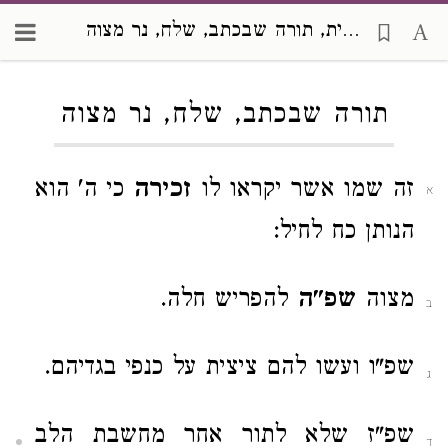
שני לוחות הברית, תורה שבכתב, שלח, נר מצוה
Loading...
תורה שבכתב, שלח, נר מצוה
זה שמו אשר יקראו לו
זכירה
כי ה' הוא
א
הנותן כח לחיל:
מצוה
שפ"ה
להפריש חלה.
ב
שפ"ו ועשו להם ציצית על כנפי בגדיהם.
ג
שפ"ז שלא לתור אחר מחשבת הלב
ד