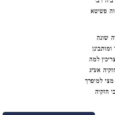
ביה רבי
וה פשיטא
ה שונה
ומותבינן
ריכין למה
קיה אע"ג
מצי למיפרך
י חזקיה