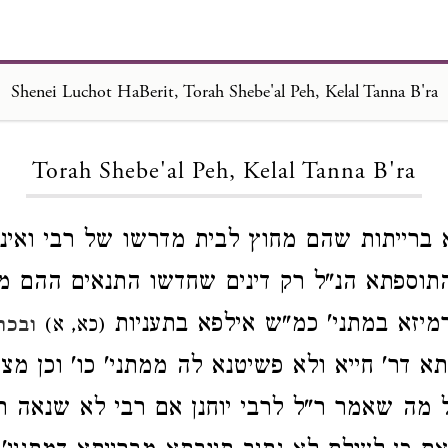
Shenei Luchot HaBerit, Torah Shebe'al Peh, Kelal Tanna B'ra
Loading...
Torah Shebe'al Peh, Kelal Tanna B'ra
ברייתות שהם מחוץ לבית מדרשו של רבי ואינם
תוספתא הנ"ל רק דינים שחדשו התנאים ההם מ
 רמיזא במתני' כמ"ש אילפא בתעניות
(כא, א)
ובכת
א דר' חייא ולא פשיטנא לה ממתני' כו' וכן מצי
 מה שאמר ר"ל לרבי יוחנן אם רבי לא שנאה רבי