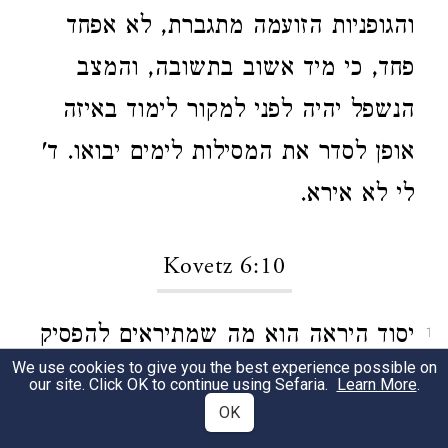
והגופניות הזועמה מתגברת, לא אפחד
פחד, כי מיד אשוב בתשובה, והמצב
הנשפל יהיה לפני למקור לימוד באיזה
אופן לסדר את המסילות לימים יבואו. ד'
לי לא אירא.
Kovetz 6:10
יסוד היראה הוא מה שמתיראים להפסיק
1
We use cookies to give you the best experience possible on
את הדבקות האלהית, המלאה אורות
our site. Click OK to continue using Sefaria.
Learn More
.
OK
עליונים וחיים עד העולם, ותוספות הארה