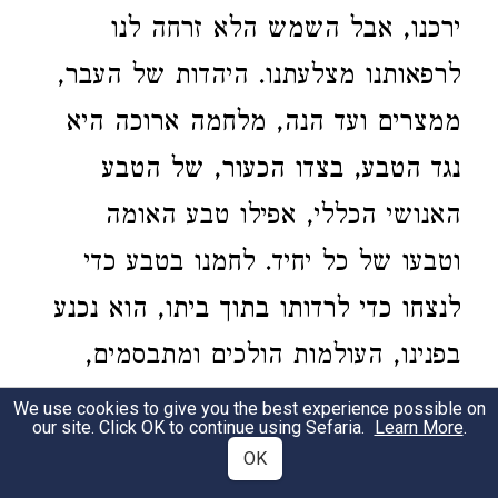
ירכנו, אבל השמש הלא זרחה לנו
לרפאותנו מצלעתנו. היהדות של העבר,
ממצרים ועד הנה, מלחמה ארוכה היא
נגד הטבע, בצדו הכעור, של הטבע
האנושי הכללי, אפילו טבע האומה
וטבעו של כל יחיד. לחמנו בטבע כדי
לנצחו כדי לרדותו בתוך ביתו, הוא נכנע
בפנינו, העולמות הולכים ומתבסמים,
בעצם עומק הטבע תביעה גדולה
We use cookies to give you the best experience possible on
our site. Click OK to continue using Sefaria.
Learn More
.
מתגברת לקדושה ולטהרה, לעדינות
OK