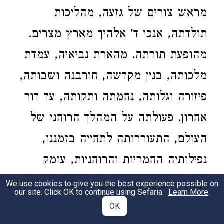
מראש צורים של גזעה, מהליכות
תולדתה, אנכי ד' אלהיך מארץ מצרים.
מהופעת תורתה. מהארת נביאיה, עמדת
מלכותה, בנין מקדשה, חורבנה ושבותה,
פיזורה וגלותה, נחמתה ותקותה, עד דור
אחרון. פעולתה על המהלך הרוחני של
העולם, התעוררותה לתחייה בזמננו,
נפילותיה החמריות והרוחניות, עומק
המחשבה האלהית המתגלה בעוצם
We use cookies to give you the best experience possible on
our site. Click OK to continue using Sefaria.
Learn More
.
הירידות, כונניותם לטובה לאישיה
OK