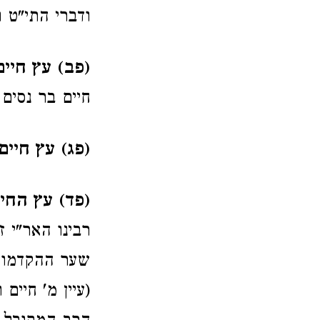
ודברי התי"ט 
(פב) עץ חיים
חיים בר נסים 
(פג) עץ חיים
(פד) עץ החיי
רבינו האר"י ז
שער ההקדמות,
(עיין מ' חיים