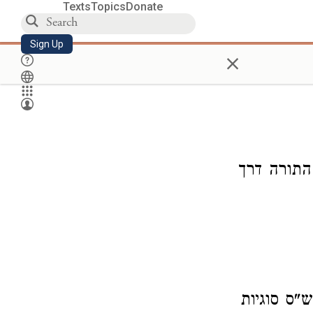
Texts
Topics
Donate
Sign Up
×
התורה דרך
"ס סוגיות