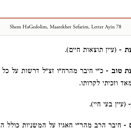
Shem HaGedolim, Maarekhet Sefarim, Letter Ayin 78
Loading...
ת
- (עיין תוצאות חיים).
ת טוב
- כ"י חיבר מהרח"ו זצ"ל דרשות על כל 
ד וזכיתי לקרותו.
(עיין בעי חיי).
- חיבר הרב מהר"י חאגיז על המשניות כולל הש