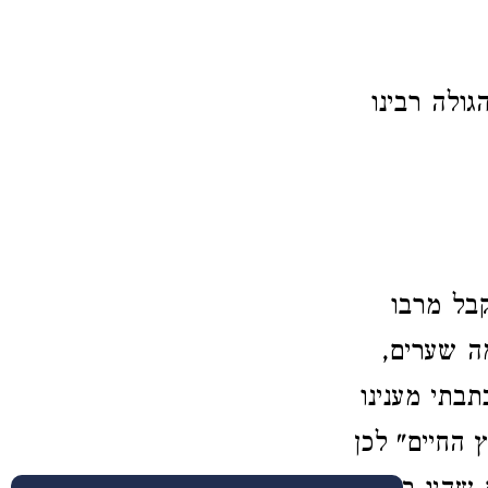
גולה רבינו
בל מרבו
ה שערים,
בתי מענינו
 החיים" לכן