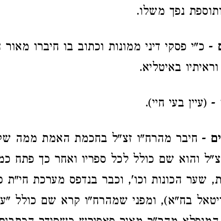
ותוספת נפך משלו.
- כ"י פסקי דיני ממונות וכתוב בו חיברו מאור ה
וראיתיו באיטליא.
- (עיין בעי חיי).
ם
- חיבר מהרח"ו זצ"ל בחכמת האמת ממה שק
צ"ל והוא שם כולל לכל ספריו
ואחר כך פתח כמ
 שער הכונות וכו', וכבר בנדפס מערכת חי"ת כת
 ויטאל בח"א), ומפני שמהרח"ו קרא שם כולל "עץ