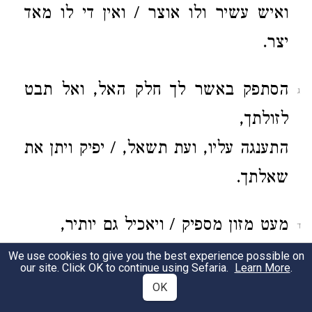
ואיש עשיר ולו אוצר / ואין די לו מאד
יצר.
הסתפק באשר לך חלק האל, ואל תבט
ג
לזולתך,
התענגה עליו, ועת תשאל, / יפיק ויתן את
שאלתך.
מעט מזון מספיק / ויאכיל גם יותיר,
ד
אשרי עינו טובה / ושואל פת חוקו,
We use cookies to give you the best experience possible on
our site. Click OK to continue using Sefaria.
Learn More
.
ואדם צר עין / ונפש מתאוה,
OK