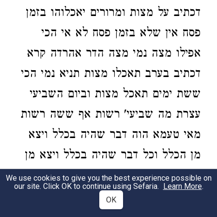
דכתיב על מצות ומרורים יאכלוהו בזמן
פסח אין שלא בזמן פסח לא אי הכי
אפילו מצה נמי מצה הדר אהרדה קרא
דכתיב בערב תאכלו מצות תניא נמי הכי
ששת ימים תאכל מצות וביום השביעי
עצרת מה שביעי' רשות אף ששה רשות
מאי טעמא הוה דבר שהיה בכלל ויצא
מן הכלל וכל דבר שהיה בכלל ויצא מן
הכלל לא ללמד על עצמו יצא אלא
We use cookies to give you the best experience possible on
our site. Click OK to continue using Sefaria.
Learn More
.
ללמד על הכלל כולו יצא יכול אף לילה
OK