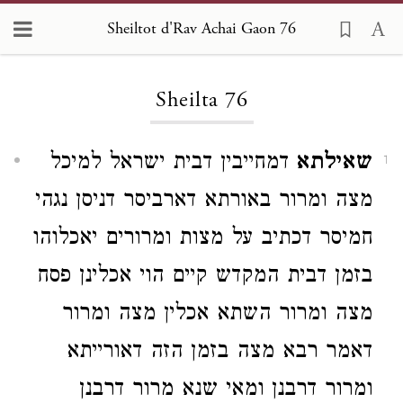
Sheiltot d'Rav Achai Gaon 76
Loading...
Sheilta 76
שאילתא
דמחייבין דבית ישראל למיכל
1
מצה ומרור באורתא דארביסר דניסן נגהי
חמיסר דכתיב על מצות ומרורים יאכלוהו
בזמן דבית המקדש קיים
הוי אכלינן פסח
מצה ומרור השתא אכלין מצה ומרור
דאמר רבא מצה בזמן הזה דאורייתא
ומרור דרבנן ומאי שנא מרור דרבנן