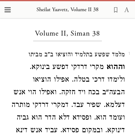
Sheilat Yaavetz, Volume II 38
Loading...
Volume II, Siman 38
מלמד שפשע בתלמיד והוציאו ב"ב מביתו
1
וההוא
מקרי דרדקי דפשע בינוקא.
ולימדו דרכי בטלה. אפילו הוציאו
הבעה"ב בכח ויד חזקה. ואפילו הוי אנש
דעלמא. שפיר עבד. דמקרי דרדקי מותרה
ועומד הוא. ופסידא דלא הדר הוא גביה
דינוקא. ובמקום פסידא. עביד אנש דינא