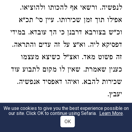
לנפשיה. ורשאי אף להכותו ולהוציאו.
אפילו תוך זמן שכירותו. עיין סי' תכ"א
וכ"ש בצורבא דרבנן כי הך עובדא. במידי
דפסיקא ליה. וא"צ על זה עדים והתראה.
זה פשוט מאד. ואצ"ל כשיצא מעצמו
כענין שאמרת. שאין לו מקום לתבוע עוד
שכירות להבא. ואיהו דאפסיד אנפשיה.
יעבץ.
We use cookies to give you the best experience possible on
our site. Click OK to continue using Sefaria.
Learn More
.
Volume II, Siman 39
OK