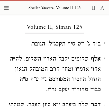
Sheilat Yaavetz, Volume II 125
Loading...
Volume II, Siman 125
ב"ה ג' י"ט סיון תקכג"ל. הנובר.
1
אלף
שלומים יקבל האדון השלום. לה"ה
2
אהו' אדמ"ו ומחו' הרב המובהק הגאון
הגדול החסיד המפורסם נ"י ע"ה פ"ה
כבוד מהור"ר יעקב נר"ו.
דבר
שלח ביעקב י"א סיון העבר. שמחתי
3