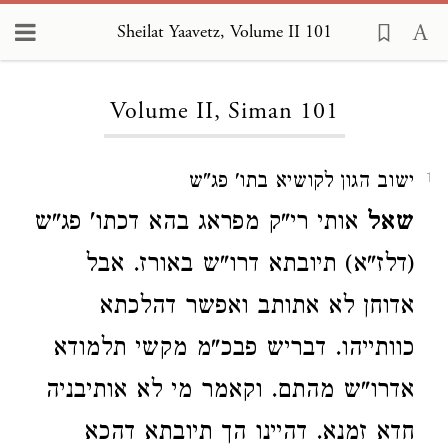
Sheilat Yaavetz, Volume II 101
Loading...
Volume II, Siman 101
ישוב הגון לקושיא בתו' פג"ש
1
שאל
אותי רי"ק מפראג בהא דכתו' פג"ש
(דלז"א) תיובתא דרו"ש באורז. אבל
אדוחן לא אתותב ואפשר דהלכתא
כוותייהו. דבריש פבכ"מ מקשי תלמודא
אדרו"ש מהתם. וקאמר מי לא אותיבניה
חדא זמנא. דהיינו הך תיובתא דהכא