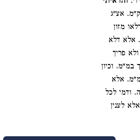
די.
והראיתי
"מ. אע"ג
לאו מזון
. אלא דלא
ולא פריך
 במ"מ. וכיון
מ"מ. אלא
. ודמי לכל
לא לענין