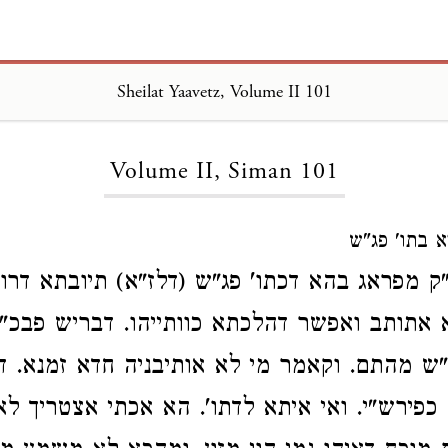
Sheilat Yaavetz, Volume II 101
Loading...
Volume II, Siman 101
א בתו' פג"ש
ק מפראג בהא דכתו' פג"ש (דלז"א) תיובתא דרו"
 אתותב ואפשר דהלכתא כוותייהו. דבריש פבכ"
ש מהתם. וקאמר מי לא אותיבניה חדא זמנא. דה
כפירש"י. ואי איתא לדתו'. הא אכתי אצטריך לאו