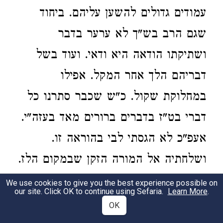
עמודים גדולים להשען עליהם. ביחוד
שגם הרב בש"ך לא ערער בדבר
ושתיקתו הודאה היא ודאי. ועוד בשל
דבריהם הלך אחר המקל. אפילו
במחלוקת שקול. כ"ש שכבר סתרנו כל
דברי בט"ז בדברים ברורים מאד בעזה"י.
אעפ"כ לא הגסתי לבי בהוראה זו.
ושלחתיה אל המורה הזקן שבמקום הלז.
והגיד לי השואל. שמתחלה הורה לו
We use cookies to give you the best experience possible on
our site. Click OK to continue using Sefaria.
Learn More
.
שיעשה עסה אחרת כשיעור חלה.
OK