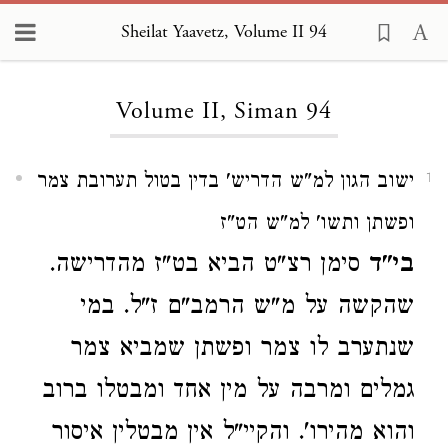
Sheilat Yaavetz, Volume II 94
Loading...
Volume II, Siman 94
ישוב הגון למ"ש הדריש' בדין בטול תערובת צמר
1
ופשתן ותשו' למ"ש הט"ז
בי"ד
סימן רצ"ט הביא בט"ז מהדרישה.
שהקשה על מ"ש הרמב"ם ז"ל. במי
שנתערב לו צמר ופשתן שמביא צמר
גמלים ומרבה על מין אחד ומבטלו ברוב
והוא מהירו'. והקיי"ל אין מבטלין איסור