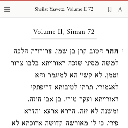
Sheilat Yaavetz, Volume II 72
Loading...
Volume II, Siman 72
ההר
הטוב קרן בן שמן. צרורו"ת הלכה
1
למשה מסיני שזכה דאורייתא בלבו צרור
וטמן. לא קשי' הא למיגמר והא
לאגמורי. תרתי לטיבותא דריפתקי
דאורייתא ועקר טורי. בן אבי חוזה.
ומשנה לא זזה. הדרא ארעא והדרא
פירי. כי לו מאורשה קדושה אדוכתא לא