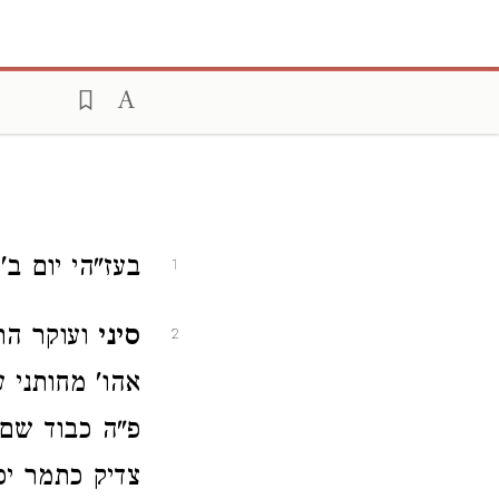
בעז"הי יום ב'
1
סיני
ועוקר הרי
2
אהו' מחותני ע
פ"ה כבוד שם ת
צדיק כתמר יפ