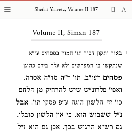
Sheilat Yaavetz, Volume II 187
Loading...
Volume II, Siman 187
באור ותקון דבור תו' חמור בפסחים עו"א
1
שנתקשו בו המפרשים ולא עלה בידם כהוגן
פסחים
דעו"ב. תו' ד"ה סד"ה אסרה.
ואפי' פלדונ"ש שיש להרחיק מן הלחם
כו' זה הלשון הוגה ע"פ פסקי תו'.
אבל
נ"ל ששבוש הוא. כי אין הלשון סובלו.
גם רש"א הרגיש בכך. אכן גם הוא ז"ל